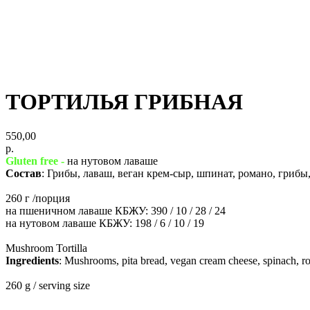
ТОРТИЛЬЯ ГРИБНАЯ
550,00
р.
Gluten free -
на нутовом лаваше
Состав
: Грибы, лаваш, веган крем-сыр, шпинат, романо, грибы
260 г /порция
на пшеничном лаваше КБЖУ: 390 / 10 / 28 / 24
на нутовом лаваше КБЖУ: 198 / 6 / 10 / 19
Mushroom Tortilla
Ingredients
: Mushrooms, pita bread, vegan cream cheese, spinach, r
260 g / serving size