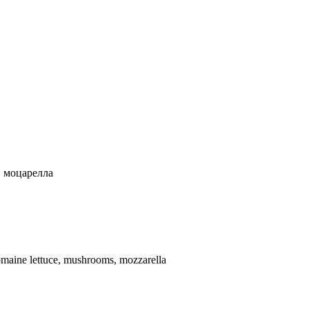
, моцарелла
omaine lettuce, mushrooms, mozzarella