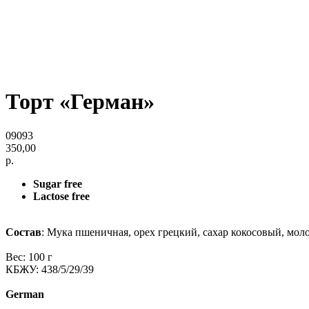
Торт «Герман»
09093
350,00
р.
Sugar free
Lactose free
Состав
: Мука пшеничная, орех грецкий, сахар кокосовый, мол
Вес: 100 г
КБЖУ: 438/5/29/39
German