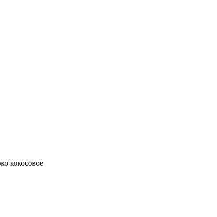
око кокосовое