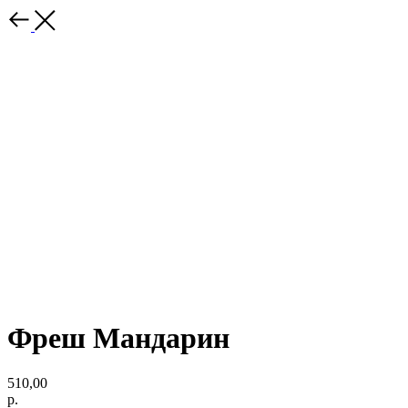
Фреш Мандарин
510,00
р.