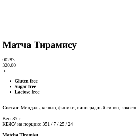
Матча Тирамису
00283
320,00
р.
Gluten free
Sugar free
Lactose free
Состав
: Миндаль, кешью, финики, виноградный сироп, кокосо
Вес: 85 г
КБЖУ на порцию: 351 / 7 / 25 / 24
Matcha Tiramisu