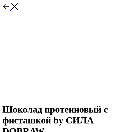
Шоколад протеиновый с
фисташкой by СИЛА
DOBRAW