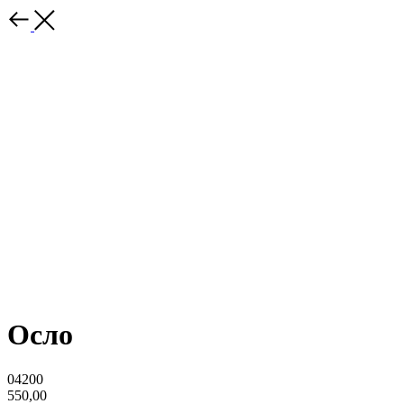
Осло
04200
550,00